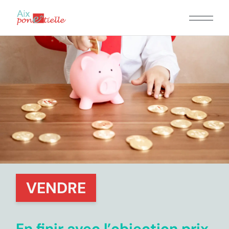
VENDRE
En finir avec l’objection prix