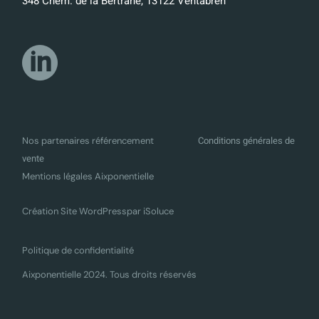
348 Chem. de la Bertrane, 13122 Ventabren
Conditions générales de
Nos partenaires référencement
vente
Mentions légales Aixponentielle
Création Site WordPress
par iSoluce
Politique de confidentialité
Aixponentielle 2024. Tous droits réservés