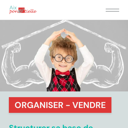
ORGANISER - VENDRE
Structurer sa base de