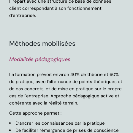
Il repart avec une structure de base de données
client correspondant à son fonctionnement
d’entreprise.
Méthodes mobilisées
Modalités pédagogiques
La formation prévoit environ 40% de théorie et 60%
de pratique, avec l’alternance de points théoriques et
de cas concrets, et de mise en pratique sur le propre
cas de l’entreprise. Approche pédagogique active et
cohérente avec la réalité terrain.
Cette approche permet :
D’ancrer les connaissances par la pratique
De faciliter l’émergence de prises de conscience