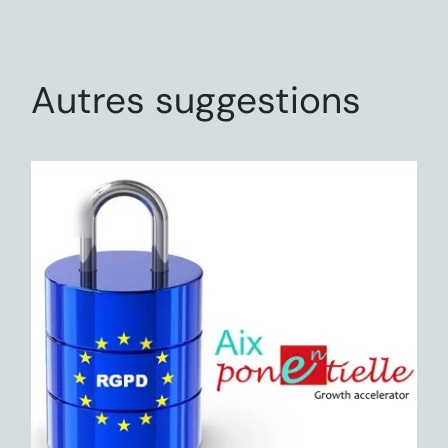
Autres suggestions
03
Mai