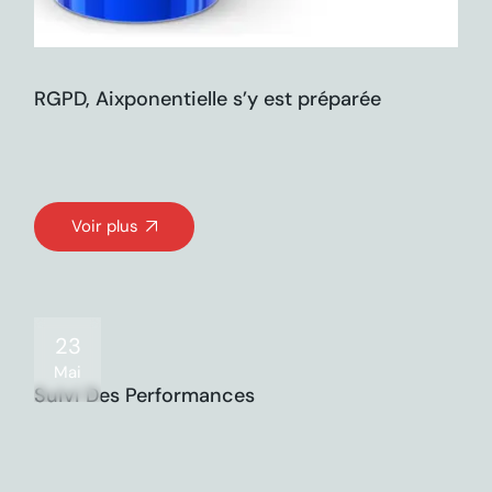
RGPD, Aixponentielle s’y est préparée
Voir plus
23
Mai
Suivi Des Performances