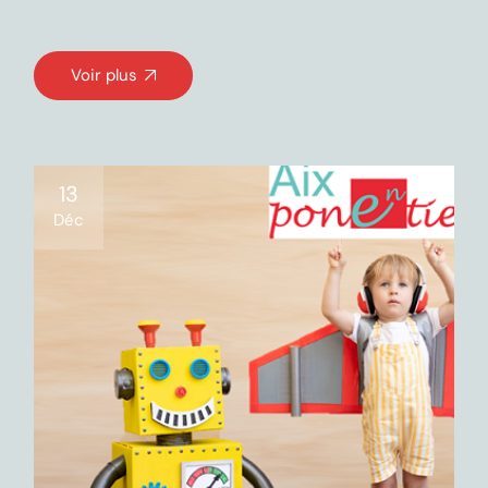
Voir plus
13
Déc