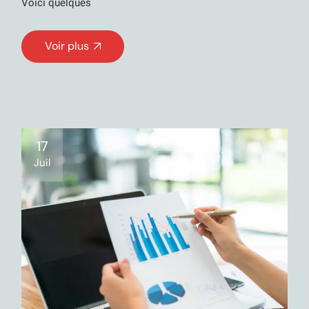
Voici quelques
Voir plus
17
Juil