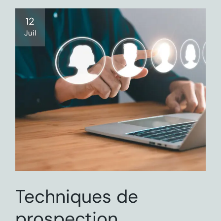
12
Juil
Techniques de
prospection