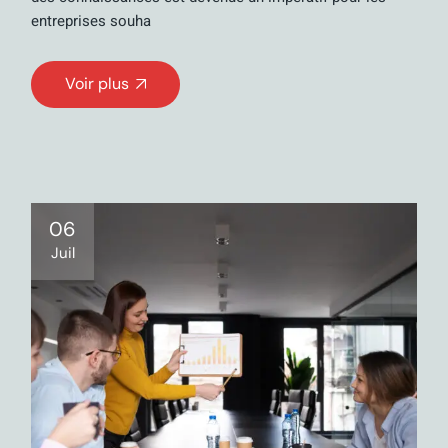
entreprises souha
Voir plus
06
Juil