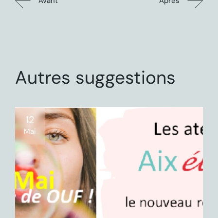
Avant
Après
Autres suggestions
12
Mai