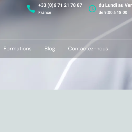
+33 (0)6 71 21 78 87
du Lundi au Ve
France
de 9:00 à 18:00
Formations
Blog
Contactez-nous