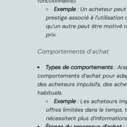
fonctionnalité).
Exemple
: Un acheteur peut
prestige associé à l’utilisatio
qu’un autre peut être motivé r
prix.
Comportements d’achat
Types de comportements
: Ana
comportements d’achat pour adapte
des acheteurs impulsifs, des ache
habituels.
Exemple
: Les acheteurs imp
offres limitées dans le temps, 
nécessitent plus d’information
Étapes du processus d’achat
: