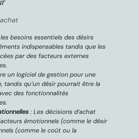
ur
’achat
 les besoins essentiels des désirs
léments indispensables tandis que les
ncées par des facteurs externes
es.
re un logiciel de gestion pour une
, tandis qu’un désir pourrait être la
 avec des fonctionnalités
es.
tionnelles
: Les décisions d’achat
 facteurs émotionnels (comme le désir
onnels (comme le coût ou la