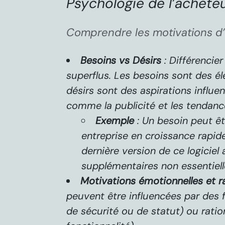
Psychologie de l’achete
Comprendre les motivations d
Besoins vs Désirs
: Différencier
superflus. Les besoins sont des é
désirs sont des aspirations influe
comme la publicité et les tendanc
Exemple
: Un besoin peut êt
entreprise en croissance rapide
dernière version de ce logiciel
supplémentaires non essentiell
Motivations émotionnelles et ra
peuvent être influencées par des
de sécurité ou de statut) ou rati