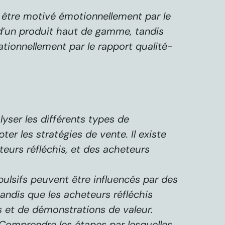
 être motivé émotionnellement par le
n d’un produit haut de gamme, tandis
ationnellement par le rapport qualité-
lyser les différents types de
r les stratégies de vente. Il existe
teurs réfléchis, et des acheteurs
ulsifs peuvent être influencés par des
tandis que les acheteurs réfléchis
s et de démonstrations de valeur.
 Comprendre les étapes par lesquelles