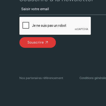
Souscrire
Conditions générale
Nos partenaires référencement