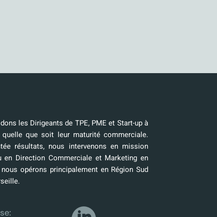
ons les Dirigeants de TPE, PME et Start-up à
 quelle que soit leur maturité commerciale.
tée résultats, nous intervenons en mission
u en Direction Commerciale et Marketing en
, nous opérons principalement en Région Sud
seille.
se: