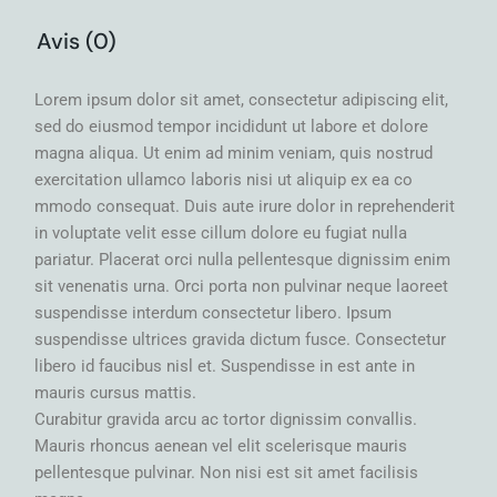
Avis (0)
Lorem ipsum dolor sit amet, consectetur adipiscing elit,
sed do eiusmod tempor incididunt ut labore et dolore
magna aliqua. Ut enim ad minim veniam, quis nostrud
exercitation ullamco laboris nisi ut aliquip ex ea co
mmodo consequat. Duis aute irure dolor in reprehenderit
in voluptate velit esse cillum dolore eu fugiat nulla
pariatur. Placerat orci nulla pellentesque dignissim enim
sit venenatis urna. Orci porta non pulvinar neque laoreet
suspendisse interdum consectetur libero. Ipsum
suspendisse ultrices gravida dictum fusce. Consectetur
libero id faucibus nisl et. Suspendisse in est ante in
mauris cursus mattis.
Curabitur gravida arcu ac tortor dignissim convallis.
Mauris rhoncus aenean vel elit scelerisque mauris
pellentesque pulvinar. Non nisi est sit amet facilisis