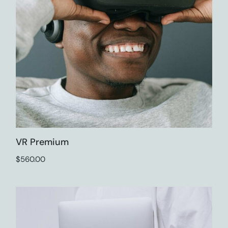
VR Premium
$
560.00