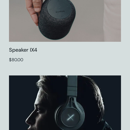
Speaker IX4
$
80.00