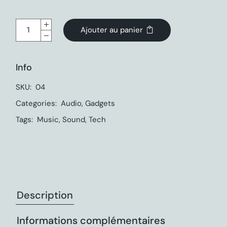
Ajouter au panier
Info
SKU:
04
Categories:
Audio
,
Gadgets
Tags:
Music
,
Sound
,
Tech
Description
Informations complémentaires