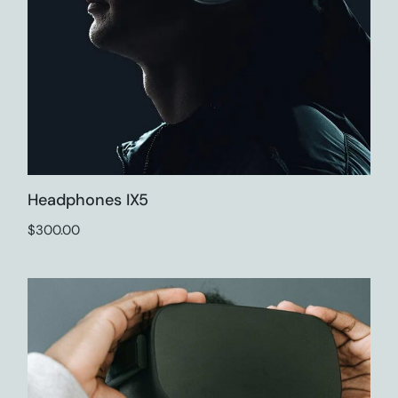
Headphones IX5
$
300.00