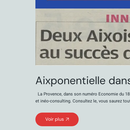
Aixponentielle da
La Provence, dans son numéro Economie du 18 N
et inéo-consulting. Consultez le, vous saurez tou
Voir plus