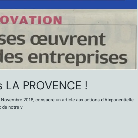
ns LA PROVENCE !
ovembre 2018, consacre un article aux actions d’Aixponentielle
t de notre v