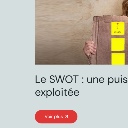
Le SWOT : une pui
exploitée
Voir plus