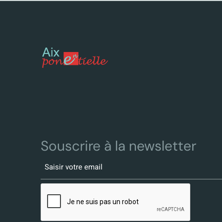
Souscrire à la newsletter