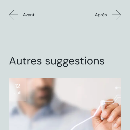
Avant
Après
Autres suggestions
12
Juil