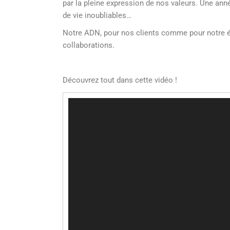
par la pleine expression de nos valeurs. Une ann
de vie inoubliables…
Notre ADN, pour nos clients comme pour notre é
collaborations.
Découvrez tout dans cette vidéo !
Lecteur
vidéo