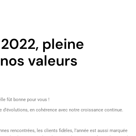
2022, pleine
nos valeurs
lle fût bonne pour vous !
e d’évolutions, en cohérence avec notre croissance continue.
onnes rencontrées, les clients fidèles, l’année est aussi marquée