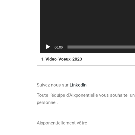
00:00
1.
Video-Voeux-2023
Suivez nous sur
LinkedIn
Toute l’équipe d’Aixponentielle vous souhaite une
personnel.
Aixponentiellement vôtre