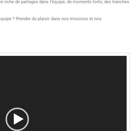
ée riche de partages dans l’équipe, de moments forts, des tranches
quipe ? Prendre du plaisir dans nos missions et nos