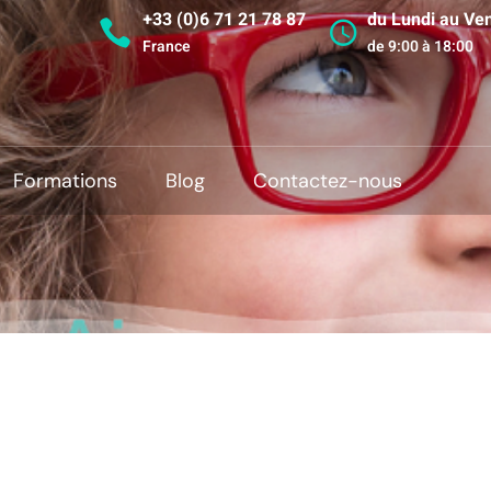
+33 (0)6 71 21 78 87
du Lundi au Ve
France
de 9:00 à 18:00
Formations
Blog
Contactez-nous