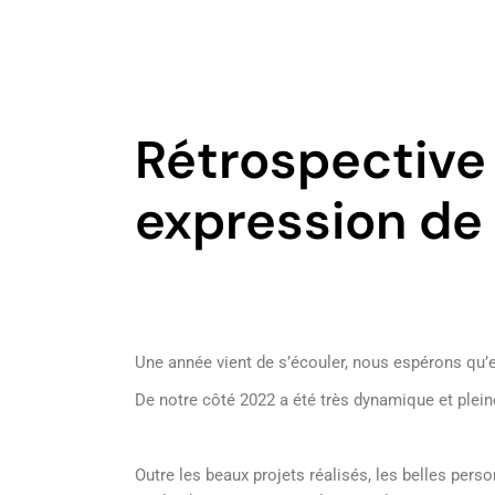
Rétrospective 
expression de 
Une année vient de s’écouler, nous espérons qu’e
De notre côté 2022 a été très dynamique et plein
Outre les beaux projets réalisés, les belles pers