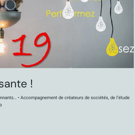
sante !
onnants… • Accompagnement de créateurs de sociétés, de l’étude
b