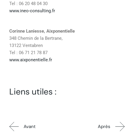
Tel : 06 20 48 04 30
www.ineo-consulting.fr
Corinne Laniesse, Aixponentielle
348 Chemin de la Bertrane,
13122 Ventabren
Tel : 06 71 21 78 87
www.aixponentielle.fr
Liens utiles :
Avant
Après