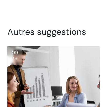
Autres suggestions
09
Avr