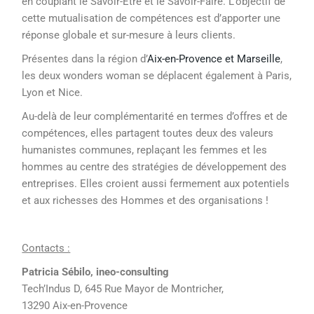
en couplant le Savoir-Être et le Savoir-Faire. L’objectif de
cette mutualisation de compétences est d’apporter une
réponse globale et sur-mesure à leurs clients.
Présentes dans la région d’
Aix-en-Provence et Marseille
,
les deux wonders woman se déplacent également à Paris,
Lyon et Nice.
Au-delà de leur complémentarité en termes d’offres et de
compétences, elles partagent toutes deux des valeurs
humanistes communes, replaçant les femmes et les
hommes au centre des stratégies de développement des
entreprises. Elles croient aussi fermement aux potentiels
et aux richesses des Hommes et des organisations !
Contacts :
Patricia Sébilo, ineo-consulting
Tech’Indus D, 645 Rue Mayor de Montricher,
13290 Aix-en-Provence