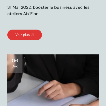
31 Mai 2022, booster le business avec les
ateliers Aix’Elan
Voir plus
06
Déc