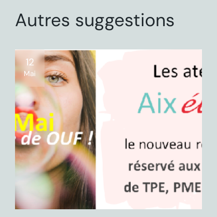
Autres suggestions
12
Mai